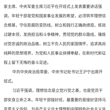
家主席、中央军委主席习近平在开班式上发表重要讲话强
调，年轻干部是党和国家事业发展的希望，必须筑牢理想信
念根基，守住拒腐防变防线，树立和践行正确政绩观，练就
过硬本领，发扬担当和斗争精神，贯彻党的群众路线，锤炼
对党忠诚的政治品格，树立不负人民的家国情怀，追求高尚
纯粹的思想境界，为党和人民事业拼搏奉献，在新时代新征
程上留下无悔的奋斗足迹。
中共中央政治局常委、中央书记处书记王沪宁出席开
班式。
习近平强调，理想信念是立党兴党之基，也是党员干
部安身立命之本。年轻干部接好班，最重要的是接好坚持马
克思主义信仰、为共产主义远大理想和中国特色社会主义共