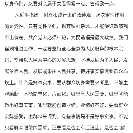
以身作则，又要对亲属子女看得紧一点、管得勤一点。
习近平指出，树立和践行正确政绩观，起决定性作用
的是党性。只有党性坚强、摒弃私心杂念，才能保证政绩观
不出偏差。共产党人必须牢记，为民造福是最大政绩。我们
谋划推进工作，一定要坚持全心全意为人民服务的根本宗
旨，坚持以人民为中心的发展思想，坚持发展为了人民、发
展依靠人民、发展成果由人民共享，把好事实事做到群众心
坎上。什么是好事实事，要从群众切身需要来考量，不能主
观臆断，不能简单化、片面化。哪里有人民需要，哪里就能
做出好事实事，哪里就能创造业绩。业绩好不好，要看群众
实际感受，由群众来评判。有些事情是不是好事实事，不能
只看群众眼前的需求，还要看是否会有后遗症，是否会“解