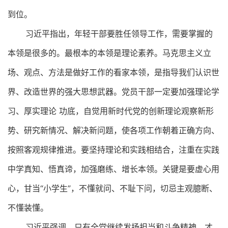
到位。
习近平指出，年轻干部要胜任领导工作，需要掌握的
本领是很多的。最根本的本领是理论素养。马克思主义立
场、观点、方法是做好工作的看家本领，是指导我们认识世
界、改造世界的强大思想武器。党员干部一定要加强理论学
习、厚实理论 功底，自觉用新时代党的创新理论观察新形
势、研究新情况、解决新问题，使各项工作朝着正确方向、
按照客观规律推进。要坚持理论和实践相结合，注重在实践
中学真知、悟真谛，加强磨练、增长本领。关键是要虚心用
心，甘当“小学生”，不懂就问、不耻下问，切忌主观臆断、
不懂装懂。
习近平强调，只有全党继续发扬担当和斗争精神，才