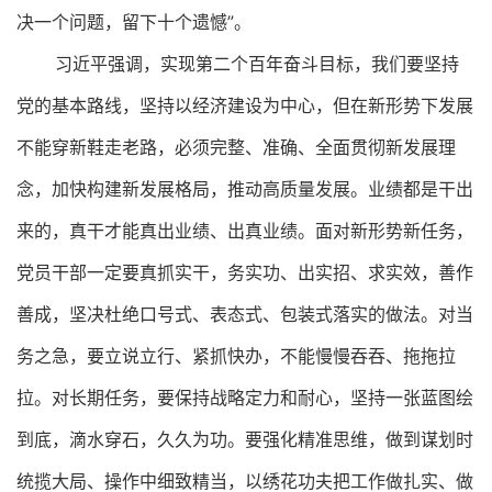
决一个问题，留下十个遗憾”。
习近平强调，实现第二个百年奋斗目标，我们要坚持
党的基本路线，坚持以经济建设为中心，但在新形势下发展
不能穿新鞋走老路，必须完整、准确、全面贯彻新发展理
念，加快构建新发展格局，推动高质量发展。业绩都是干出
来的，真干才能真出业绩、出真业绩。面对新形势新任务，
党员干部一定要真抓实干，务实功、出实招、求实效，善作
善成，坚决杜绝口号式、表态式、包装式落实的做法。对当
务之急，要立说立行、紧抓快办，不能慢慢吞吞、拖拖拉
拉。对长期任务，要保持战略定力和耐心，坚持一张蓝图绘
到底，滴水穿石，久久为功。要强化精准思维，做到谋划时
统揽大局、操作中细致精当，以绣花功夫把工作做扎实、做