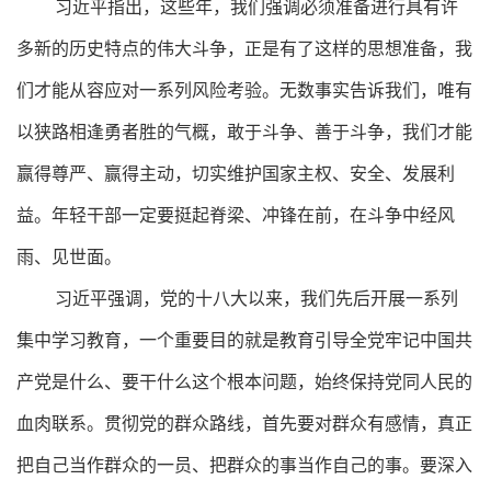
习近平指出，这些年，我们强调必须准备进行具有许
多新的历史特点的伟大斗争，正是有了这样的思想准备，我
们才能从容应对一系列风险考验。无数事实告诉我们，唯有
以狭路相逢勇者胜的气概，敢于斗争、善于斗争，我们才能
赢得尊严、赢得主动，切实维护国家主权、安全、发展利
益。年轻干部一定要挺起脊梁、冲锋在前，在斗争中经风
雨、见世面。
习近平强调，党的十八大以来，我们先后开展一系列
集中学习教育，一个重要目的就是教育引导全党牢记中国共
产党是什么、要干什么这个根本问题，始终保持党同人民的
血肉联系。贯彻党的群众路线，首先要对群众有感情，真正
把自己当作群众的一员、把群众的事当作自己的事。要深入