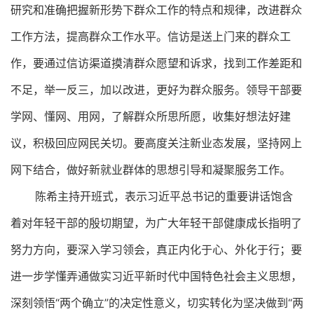
研究和准确把握新形势下群众工作的特点和规律，改进群众
工作方法，提高群众工作水平。信访是送上门来的群众工
作，要通过信访渠道摸清群众愿望和诉求，找到工作差距和
不足，举一反三，加以改进，更好为群众服务。领导干部要
学网、懂网、用网，了解群众所思所愿，收集好想法好建
议，积极回应网民关切。要高度关注新业态发展，坚持网上
网下结合，做好新就业群体的思想引导和凝聚服务工作。
陈希主持开班式，表示习近平总书记的重要讲话饱含
着对年轻干部的殷切期望，为广大年轻干部健康成长指明了
努力方向，要深入学习领会，真正内化于心、外化于行；要
进一步学懂弄通做实习近平新时代中国特色社会主义思想，
深刻领悟“两个确立”的决定性意义，切实转化为坚决做到“两