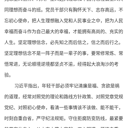
同理想而奋斗的班。党员干部只有胸怀天下、志存高远，不
忘初心使命，把人生理想融入党和人民事业之中，把为人民
幸福而奋斗作为自己最大的幸福，才能拥有高尚的、充实的
人生。坚定理想信念，必先知之而后信之，信之而后行之。
坚定理想信念不是一阵子而是一辈子的事，要常修常炼、常
悟常进，无论顺境逆境都坚贞不渝，经得起大浪淘沙的考
验。
习近平指出，年轻干部必须牢记清廉是福、贪欲是祸
的道理，经常对照党的理论和路线方针政策、对照党章党规
党纪、对照初心使命，看清一些事情该不该做、能不能干，
时刻自重自省，严守纪法规矩。守住拒腐防变防线，最紧要