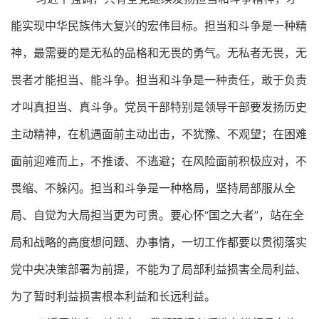
能实现中华民族伟大复兴的宏伟目标。担当和斗争是一种精
神，最需要的是无私的品格和无畏的勇气。无私者无畏，无
畏者才能担当、能斗争。担当和斗争是一种责任，敢于负责
才叫真担当、真斗争。党员干部特别是领导干部要发扬历史
主动精神，在机遇面前主动出击，不犹豫、不观望；在困难
面前迎难而上，不推诿、不逃避；在风险面前积极应对，不
畏缩、不躲闪。担当和斗争是一种格局，坚持局部服从全
局、自觉为大局担当更为可贵。要心怀“国之大者”，站在全
局和战略的高度想问题、办事情，一切工作都要以贯彻落实
党中央决策部署为前提，不能为了局部利益损害全局利益、
为了暂时利益损害根本利益和长远利益。